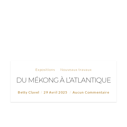
Expositions
Nouveaux travaux
DU MÉKONG À L’ATLANTIQUE
Betty Clavel
29 Avril 2025
Aucun Commentaire