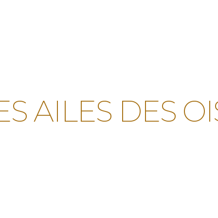
ES AILES DES O