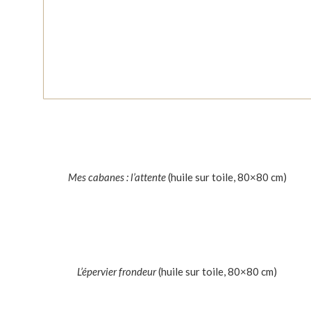
Mes cabanes : l’attente
(huile sur toile, 80×80 cm)
L’épervier frondeur
(huile sur toile, 80×80 cm)