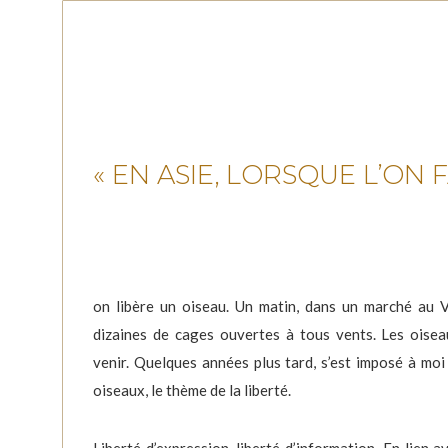
« EN ASIE, LORSQUE L’ON 
on libère un oiseau. Un matin, dans un marché au V
dizaines de cages ouvertes à tous vents. Les oiseau
venir. Quelques années plus tard, s’est imposé à mo
oiseaux, le thème de la liberté.