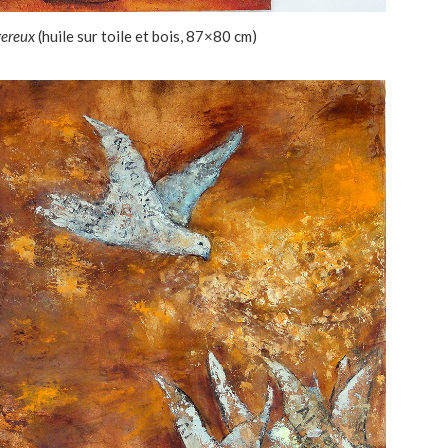
ngereux
(huile sur toile et bois, 87×80 cm)