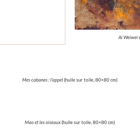
Ai Weiwei e
Mes cabanes : l’appel
(huile sur toile, 80×80 cm)
Mao et les oiseaux
(huile sur toile, 80×80 cm)