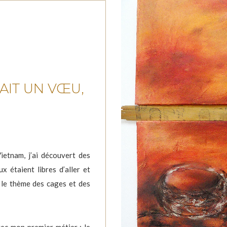
FAIT UN VŒU,
ietnam, j’ai découvert des
x étaient libres d’aller et
i le thème des cages et des