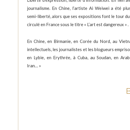
Liberté d’expression, liberté d’information. En lien 
journalisme. En Chine, l’artiste Ai Weiwei a été pl
semi-liberté, alors que ses expositions font le tour d
circulé en France sous le titre « L’art est dangereux » .
En Chine, en Birmanie, en Corée du Nord, au Vietn
intellectuels, les journalistes et les blogueurs empris
en Lybie, en Erythrée, à Cuba, au Soudan, en Arab
Iran… »