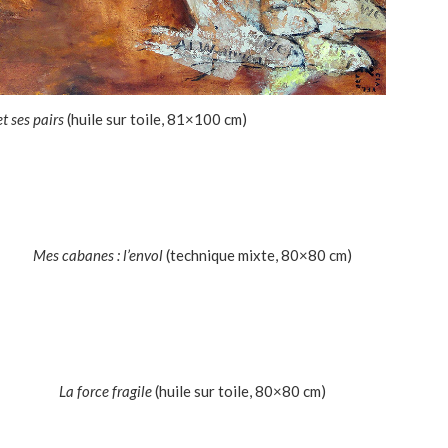
t ses pairs
(huile sur toile, 81×100 cm)
Mes cabanes : l’envol
(technique mixte, 80×80 cm)
La force fragile
(huile sur toile, 80×80 cm)