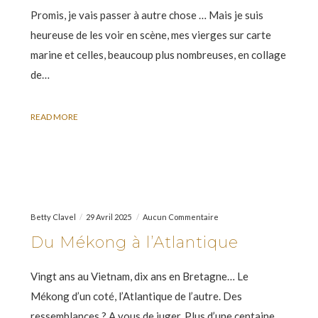
Promis, je vais passer à autre chose … Mais je suis
heureuse de les voir en scène, mes vierges sur carte
marine et celles, beaucoup plus nombreuses, en collage
de…
READ MORE
Betty Clavel
29 Avril 2025
Aucun Commentaire
Du Mékong à l’Atlantique
Vingt ans au Vietnam, dix ans en Bretagne… Le
Mékong d’un coté, l’Atlantique de l’autre. Des
ressemblances ? A vous de juger. Plus d’une centaine