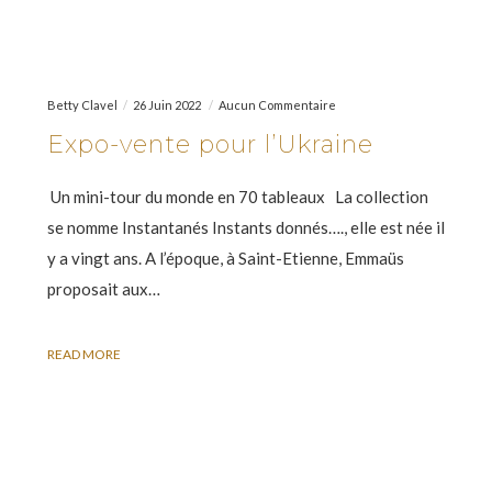
Betty Clavel
26 Juin 2022
Aucun Commentaire
Expo-vente pour l’Ukraine
Un mini-tour du monde en 70 tableaux La collection
se nomme Instantanés Instants donnés…., elle est née il
y a vingt ans. A l’époque, à Saint-Etienne, Emmaüs
proposait aux…
READ MORE