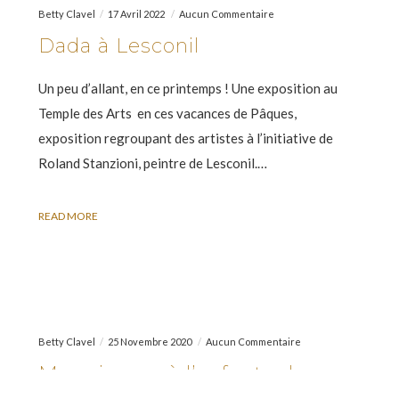
Betty Clavel
17 Avril 2022
Aucun Commentaire
Dada à Lesconil
Un peu d’allant, en ce printemps ! Une exposition au
Temple des Arts en ces vacances de Pâques,
exposition regroupant des artistes à l’initiative de
Roland Stanzioni, peintre de Lesconil.…
READ MORE
Betty Clavel
25 Novembre 2020
Aucun Commentaire
Mes vierges à l’enfant… de