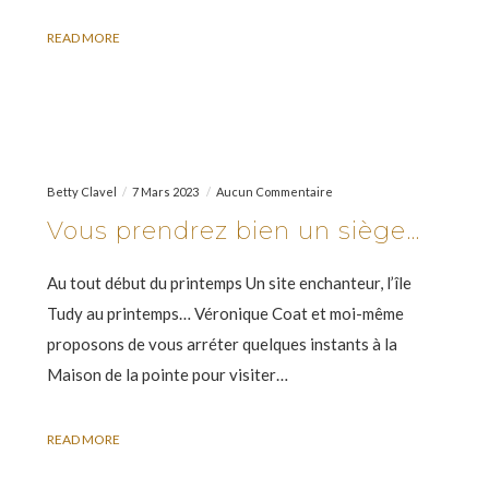
READ MORE
Betty Clavel
7 Mars 2023
Aucun Commentaire
Vous prendrez bien un siège…
Au tout début du printemps Un site enchanteur, l’île
Tudy au printemps… Véronique Coat et moi-même
proposons de vous arréter quelques instants à la
Maison de la pointe pour visiter…
READ MORE