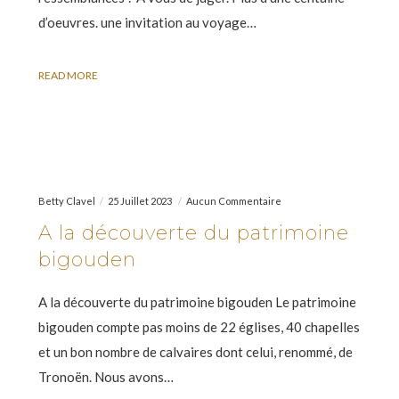
d’oeuvres. une invitation au voyage…
READ MORE
Betty Clavel
25 Juillet 2023
Aucun Commentaire
A la découverte du patrimoine
bigouden
A la découverte du patrimoine bigouden Le patrimoine
bigouden compte pas moins de 22 églises, 40 chapelles
et un bon nombre de calvaires dont celui, renommé, de
Tronoën. Nous avons…