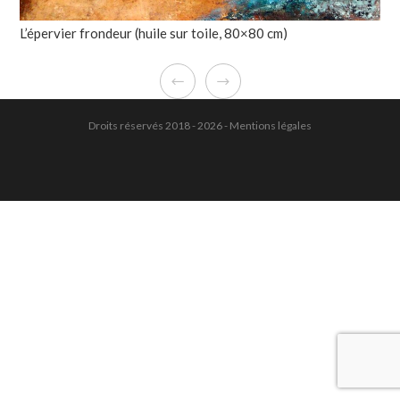
L’épervier frondeur (huile sur toile, 80×80 cm)
Droits réservés 2018 - 2026 -
Mentions légales