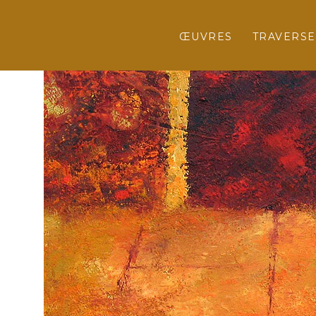
ŒUVRES
TRAVERSE