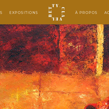
S
EXPOSITIONS
À PROPOS
A