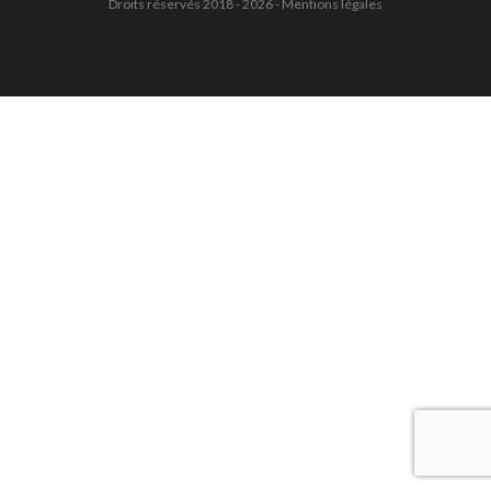
Droits réservés 2018 - 2026 -
Mentions légales