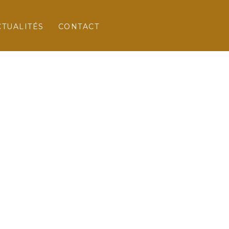
CTUALITÉS
CONTACT