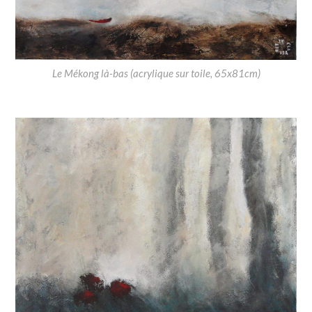
Le Mékong là-bas (acrylique sur toile, 65x81cm)