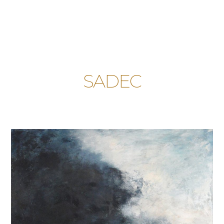
SADEC