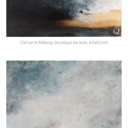
Ciel sur le Mékong (acrylique sur toile, 65x81cm)