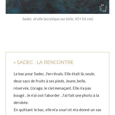
Sadec et elle (acrylique sur toile, 45×56 cm)
« SADEC : LA RENCONTRE
Le bac pour Sadec. J’en rêvais. Elle était là, seule,
deux sacs de fruits à ses pieds. Jeune, belle,
réservée. L’orage, le ciel menaçant. Elle n’a pas
bougé . Je n’ai osé l’aborder . J’ai fait une photo à la
dérobée.
En quittant le bac, elle m’a souri et m’a donné un sac